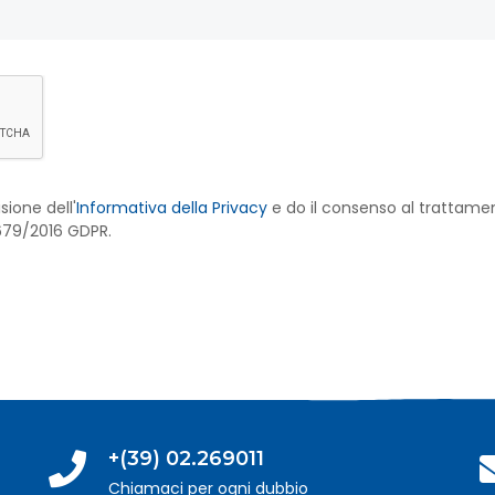
sione dell'
Informativa della Privacy
e do il consenso al trattament
 679/2016 GDPR.
+(39) 02.269011
Chiamaci per ogni dubbio