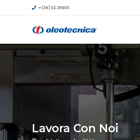
+(39) 02.269011
Lavora Con Noi