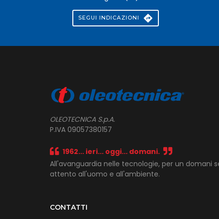
SEGUI INDICAZIONI
OLEOTECNICA S.p.A.
P.IVA 09057380157
1962... ieri... oggi... domani.
All'avanguardia nelle tecnologie, per un domani 
attento all'uomo e all'ambiente.
CONTATTI