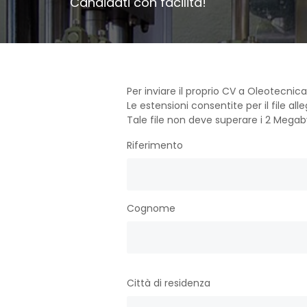
Candidati con facilità!
Per inviare il proprio CV a Oleotecnic
Le estensioni consentite per il file al
Tale file non deve superare i 2 Megab
Riferimento
Cognome
Città di residenza