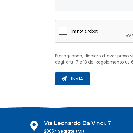
Proseguendo, dichiaro di aver preso vi
degli artt. 7 e 13 del Regolamento UE
INVIA
Via Leonardo Da Vinci, 7
20054 Segrate (MI)