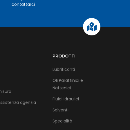
contattarci
PRODOTTI
Lubrificanti
Oli Paraffinici e
Naftenici
misura
Fluidi Idraulici
assistenza agenzia
Solventi
Specialità