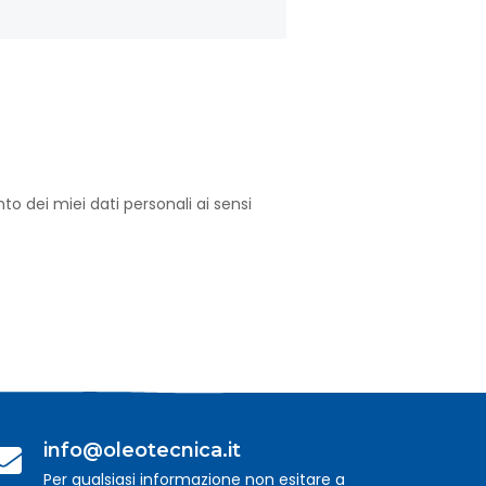
o dei miei dati personali ai sensi
info@oleotecnica.it
Per qualsiasi informazione non esitare a