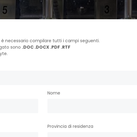
a è necessario compilare tutti i campi seguenti.
legato sono
.DOC .DOCX .PDF .RTF
yte.
Nome
Provincia di residenza