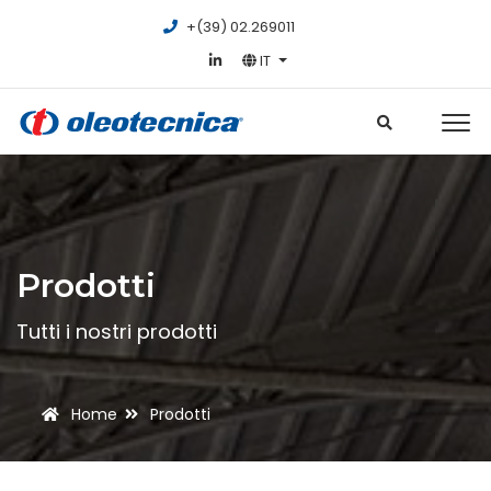
+(39) 02.269011
IT
Prodotti
Tutti i nostri prodotti
Home
Prodotti