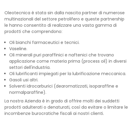
Oleotecnica è stata sin dalla nascita partner di numerose
multinazionali del settore petrolifero e queste partnership
le hanno consentito di realizzare una vasta gamma di
prodotti che comprendono:
Oli bianchi farmaceutici e tecnici.
Vaseline.
Oli minerali puri paraffinici e naftenici che trovano
applicazione come materia prima (process oil) in diversi
settori dell'industria.
Oli lubrificanti impiegati per la lubrificazione meccanica.
Gasoli usi altri.
Solventi idrocarburici (dearomatizzati, isoparaffine e
normalparaffine).
La nostra Azienda è in grado di offrire molti dei suddetti
prodotti adulterati o denaturati, così da evitare o limitare le
incombenze burocratiche fiscali ai nostri clienti.