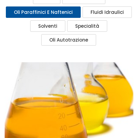
Oli Paraffinici E Naftenici
Fluidi Idraulici
Solventi
Specialità
Oli Autotrazione