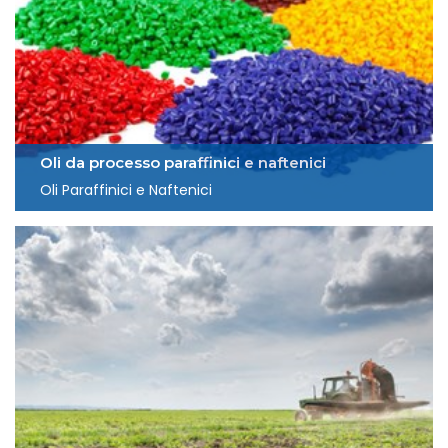
Oli da processo paraffinici e naftenici
Oli Paraffinici e Naftenici