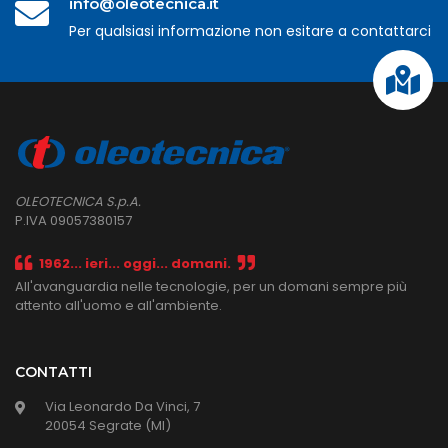
info@oleotecnica.it
Per qualsiasi informazione non esitare a contattarci
OLEOTECNICA S.p.A.
P.IVA 09057380157
1962... ieri... oggi... domani.
All'avanguardia nelle tecnologie, per un domani sempre più
attento all'uomo e all'ambiente.
CONTATTI
Via Leonardo Da Vinci, 7
20054 Segrate (MI)