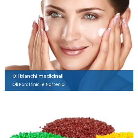
Oli bianchi medicinali
Oli Paraffinici e Naftenici