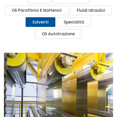
Oli Paraffinici E Naftenici
Fluidi Idraulici
Solventi
Specialità
Oli Autotrazione