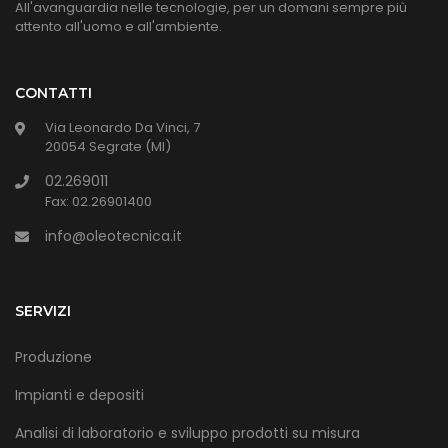
All'avanguardia nelle tecnologie, per un domani sempre più
attento all'uomo e all'ambiente.
CONTATTI
Via Leonardo Da Vinci, 7
20054 Segrate (MI)
02.269011
Fax: 02.26901400
info@oleotecnica.it
SERVIZI
Produzione
Impianti e depositi
Analisi di laboratorio e sviluppo prodotti su misura