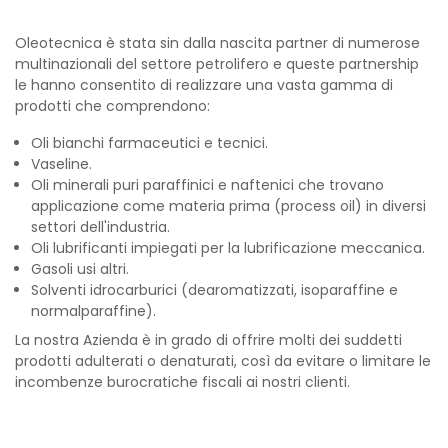
Oleotecnica è stata sin dalla nascita partner di numerose
multinazionali del settore petrolifero e queste partnership
le hanno consentito di realizzare una vasta gamma di
prodotti che comprendono:
Oli bianchi farmaceutici e tecnici.
Vaseline.
Oli minerali puri paraffinici e naftenici che trovano
applicazione come materia prima (process oil) in diversi
settori dell'industria.
Oli lubrificanti impiegati per la lubrificazione meccanica.
Gasoli usi altri.
Solventi idrocarburici (dearomatizzati, isoparaffine e
normalparaffine).
La nostra Azienda è in grado di offrire molti dei suddetti
prodotti adulterati o denaturati, così da evitare o limitare le
incombenze burocratiche fiscali ai nostri clienti.