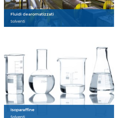
Fluidi dearomatizzati
Solventi
Isoparaffine
Solventi