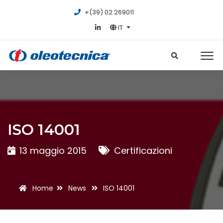
+(39) 02.269011
IT
ISO 14001
13 maggio 2015
Certificazioni
Home
News
ISO 14001